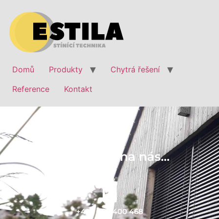
Domů
Produkty
Chytrá řešení
Reference
Kontakt
Obraťte se na nás...
+420 602 400 468