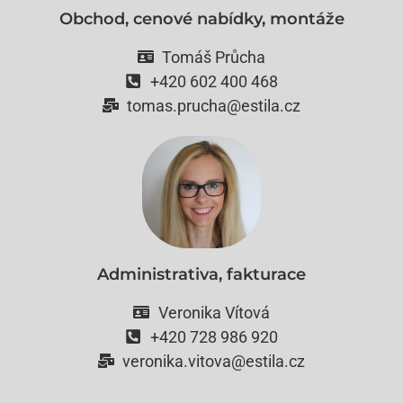
Obchod, cenové nabídky, montáže
Tomáš Průcha
+420 602 400 468
tomas.prucha@estila.cz
Administrativa, fakturace
Veronika Vítová
+420 728 986 920
veronika.vitova@estila.cz