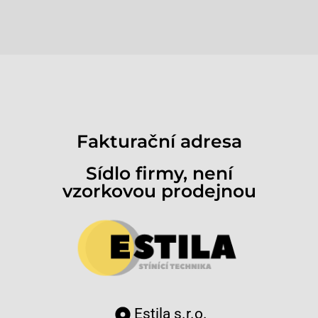
Fakturační adresa
Sídlo firmy, není
vzorkovou prodejnou
Estila s.r.o.