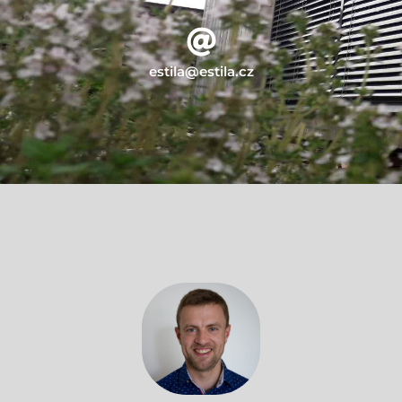
estila@estila.cz