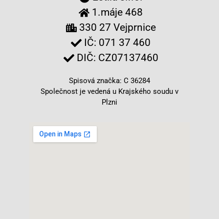
1.máje 468
330 27 Vejprnice
IČ: 071 37 460
DIČ: CZ07137460
Spisová značka: C 36284
Společnost je vedená u Krajského soudu v
Plzni